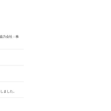
 協力会社：株
たしました。