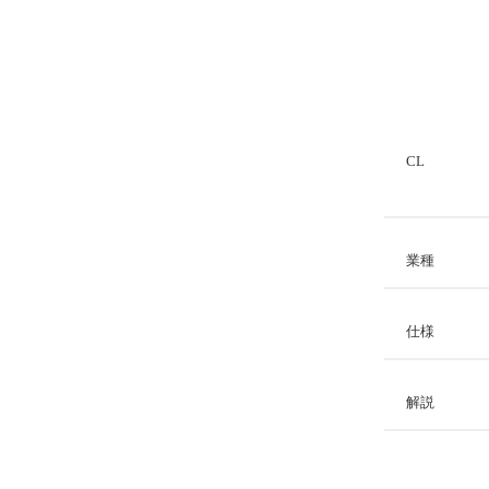
CL
業種
仕様
解説